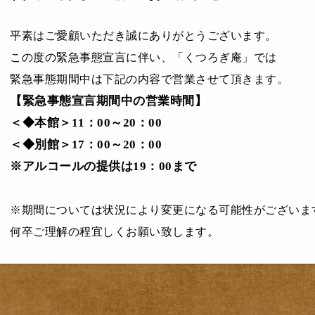
平素はご愛顧いただき誠にありがとうございます。
この度の緊急事態宣言に伴い、「くつろぎ庵」では
緊急事態期間中は下記の内容で営業させて頂きます。
【緊急事態宣言期間中の営業時間】
＜◆本館＞11：00～20：00
＜◆別館＞17：00～20：00
※アルコールの提供は19：00まで
※期間については状況により変更になる可能性がございま
何卒ご理解の程宜しくお願い致します。