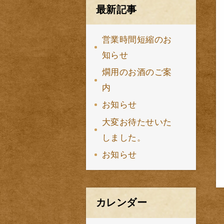
最新記事
営業時間短縮のお
知らせ
燗用のお酒のご案
内
お知らせ
大変お待たせいた
しました。
お知らせ
カレンダー